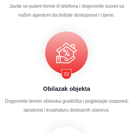
Javite se putem forme ili telefona i dogovorite susret sa
našim agentom da dobijte dostupnost i cijene.
Obilazak objekta
Dogovorite termin obilaska gradilišta i pogledajte raspored,
spratnost i kvadraturu dostupnih stanova.