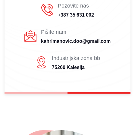
Pozovite nas
+387 35 631 002
Pišite nam
kahrimanovic.doo@gmail.com
Industrijska zona bb
75260 Kalesija