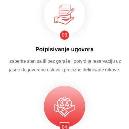
Potpisivanje ugovora
Izaberite stan sa ili bez garaže i potvrdite rezervaciju uz
jasne dogovorene uslove i precizno definisane rokove.