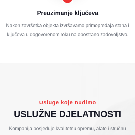
Preuzimanje ključeva
Nakon završetka objekta izvršavamo primopredaja stana i
ključeva u dogovorenom roku na obostrano zadovoljstvo.
Usluge koje nudimo
USLUŽNE DJELATNOSTI
Kompanija posjeduje kvalitetnu opremu, alate i stručnu