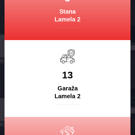
Stana
Lamela 2
13
Garaža
Lamela 2