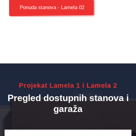
Ponuda stanova - Lamela 02
Projekat Lamela 1 i Lamela 2
Pregled dostupnih stanova i
garaža