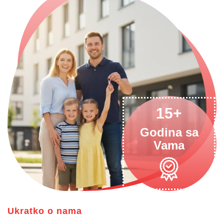
15
Godina sa
Vama
Ukratko o nama