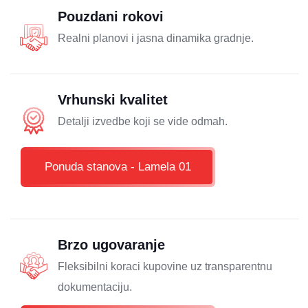
Pouzdani rokovi
Realni planovi i jasna dinamika gradnje.
Vrhunski kvalitet
Detalji izvedbe koji se vide odmah.
Ponuda stanova - Lamela 01
Brzo ugovaranje
Fleksibilni koraci kupovine uz transparentnu
dokumentaciju.