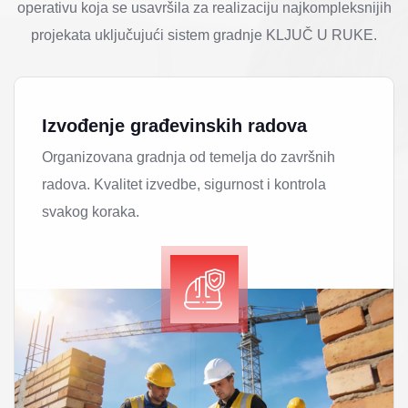
operativu koja se usavršila za realizaciju najkompleksnijih
projekata uključujući sistem gradnje KLJUČ U RUKE.
Izvođenje građevinskih radova
Organizovana gradnja od temelja do završnih
radova. Kvalitet izvedbe, sigurnost i kontrola
svakog koraka.