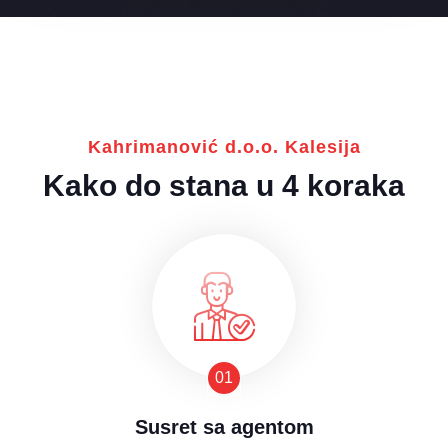
Kahrimanović d.o.o. Kalesija
Kako do stana u 4 koraka
Susret sa agentom