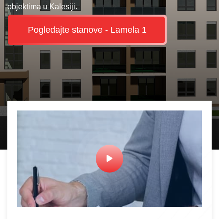
objektima u Kalesiji.
Pogledajte stanove - Lamela 1