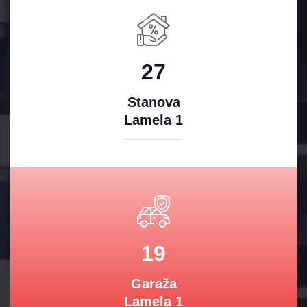
27
Stanova
Lamela 1
19
Garaža
Lamela 1