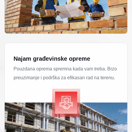
Najam građevinske opreme
Pouzdana oprema spremna kada vam treba. Brzo
preuzimanje i podrška za efikasan rad na terenu.