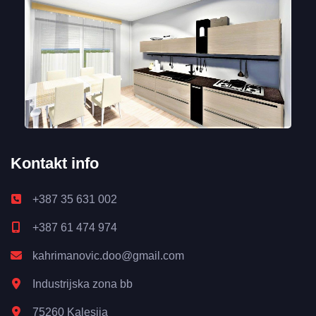
Kontakt info
+387 35 631 002
+387 61 474 974
kahrimanovic.doo@gmail.com
Industrijska zona bb
75260 Kalesija