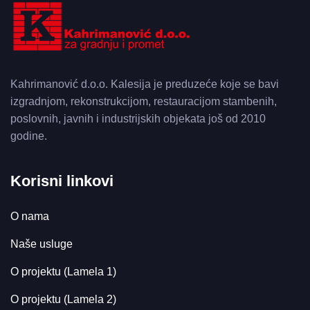
Kahrimanović d.o.o. Kalesija je preduzeće koje se bavi
izgradnjom, rekonstrukcijom, restauracijom stambenih,
poslovnih, javnih i industrijskih objekata još od 2010
godine.
Korisni linkovi
O nama
Naše usluge
O projektu (Lamela 1)
O projektu (Lamela 2)